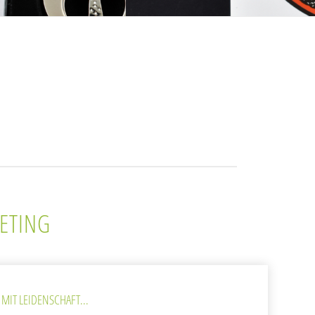
ETING
MIT LEIDENSCHAFT...