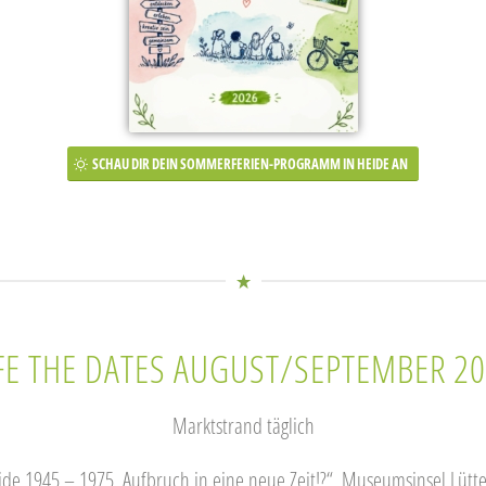
SCHAU DIR DEIN SOMMERFERIEN-PROGRAMM IN HEIDE AN
FE THE DATES AUGUST/SEPTEMBER 20
Marktstrand täglich
ide 1945 – 1975. Aufbruch in eine neue Zeit!?“, Museumsinsel Lütte