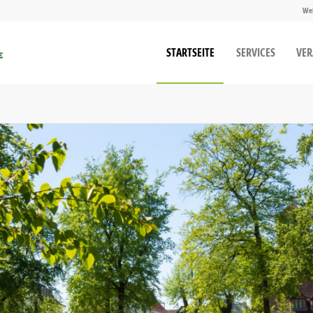
We
STARTSEITE
SERVICES
VE