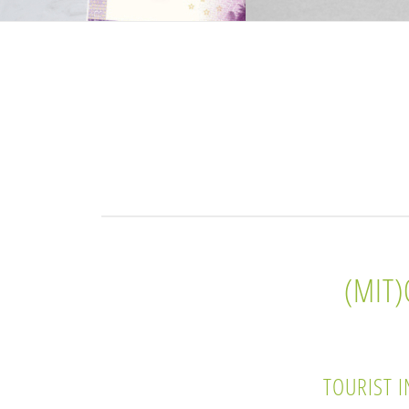
(MIT
TOURIST 