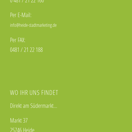
0 481 / 21 22 160
Per E-Mail:
info@heide-stadtmarketing.de
Per FAX:
0481 / 21 22 188
WO IHR UNS FINDET
Direkt am Südermarkt…
Markt 37
25746 Heide