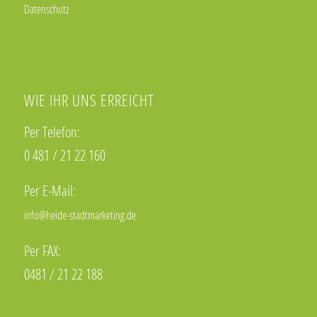
Datenschutz
WIE IHR UNS ERREICHT
Per Telefon:
0 481 / 21 22 160
Per E-Mail:
info@heide-stadtmarketing.de
Per FAX:
0481 / 21 22 188