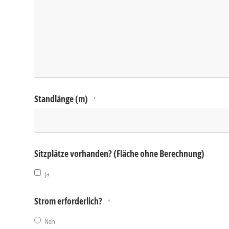
Standlänge (m)
*
Sitzplätze vorhanden? (Fläche ohne Berechnung)
Ja
Strom erforderlich?
*
Nein