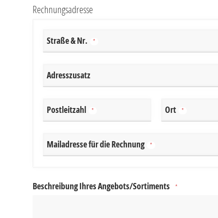
Rechnungsadresse
Straße & Nr.
*
Adresszusatz
Postleitzahl
Ort
*
*
Mailadresse für die Rechnung
*
Beschreibung Ihres Angebots/Sortiments
*