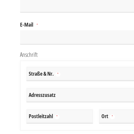
E-Mail
*
Anschrift
Straße & Nr.
*
Adresszusatz
Postleitzahl
Ort
*
*