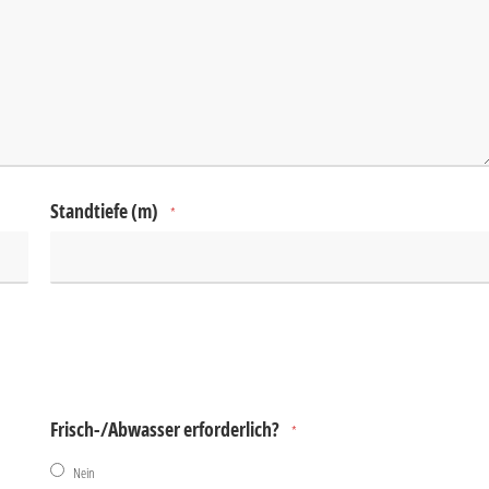
Standtiefe (m)
*
Frisch-/Abwasser erforderlich?
*
Nein