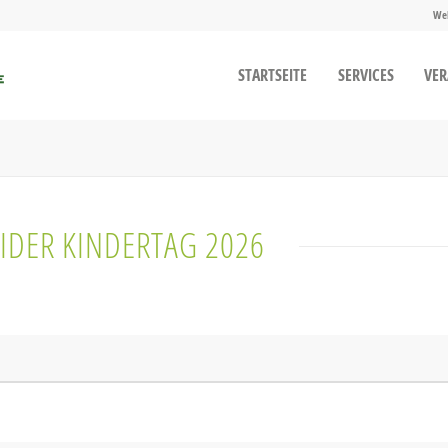
We
STARTSEITE
SERVICES
VE
DER KINDERTAG 2026