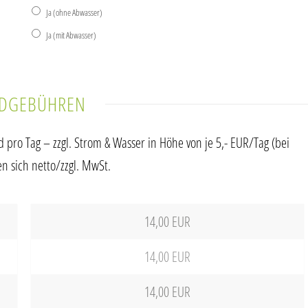
Ja (ohne Abwasser)
Ja (mit Abwasser)
NDGEBÜHREN
ro Tag – zzgl. Strom & Wasser in Höhe von je 5,- EUR/Tag (bei
en sich netto/zzgl. MwSt.
14,00 EUR
14,00 EUR
14,00 EUR